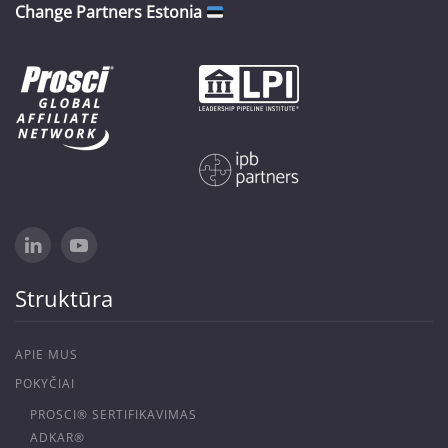
Change Partners Estonia
Struktūra
APIE MUS
POKYČIAI
PROSCI® SERTIFIKAVIMAS
ADKAR®