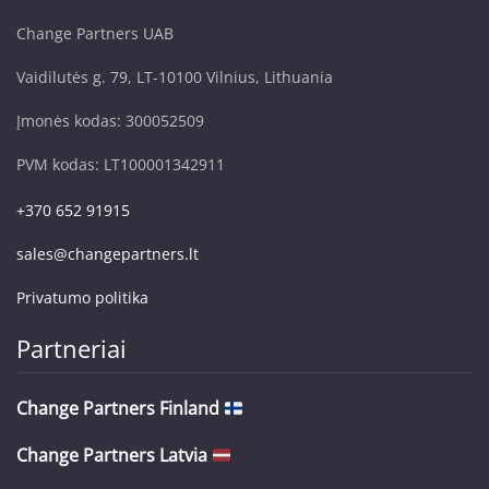
Change Partners UAB
Vaidilutės g. 79, LT-10100 Vilnius, Lithuania
Įmonės kodas: 300052509
PVM kodas: LT100001342911
+370 652 91915
sales@changepartners.lt
Privatumo politika
Partneriai
Change Partners Finland
Change Partners Latvia