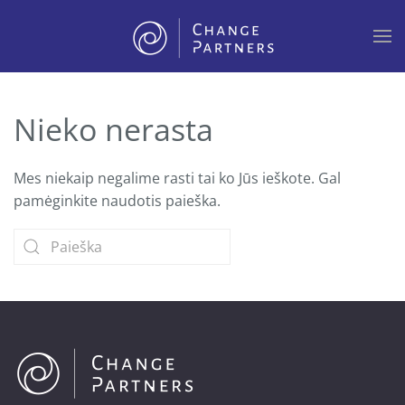
Skip to main content
Nieko nerasta
Mes niekaip negalime rasti tai ko Jūs ieškote. Gal
pamėginkite naudotis paieška.