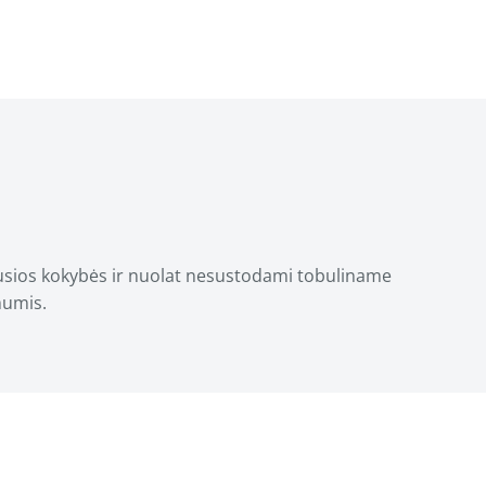
ausios kokybės ir nuolat nesustodami tobuliname
mumis.