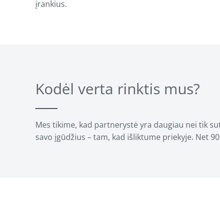
įrankius.
Kodėl verta rinktis mus?
Mes tikime, kad partnerystė yra daugiau nei tik 
savo įgūdžius – tam, kad išliktume priekyje. Net 9