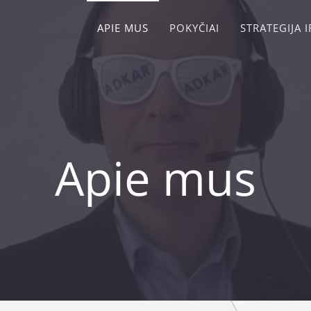
APIE MUS
POKYČIAI
STRATEGIJA 
Apie mus