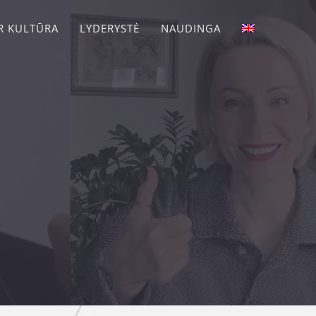
IR KULTŪRA
LYDERYSTĖ
NAUDINGA