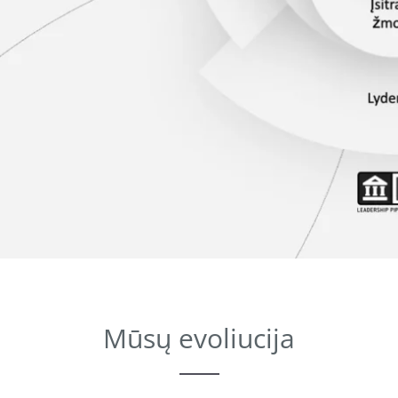
Mūsų evoliucija