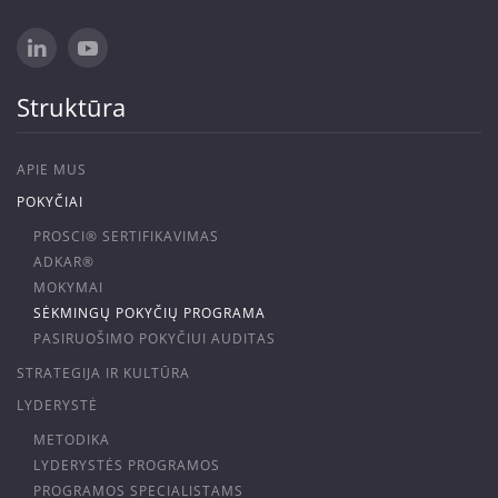
Struktūra
APIE MUS
POKYČIAI
PROSCI® SERTIFIKAVIMAS
ADKAR®
MOKYMAI
SĖKMINGŲ POKYČIŲ PROGRAMA
PASIRUOŠIMO POKYČIUI AUDITAS
STRATEGIJA IR KULTŪRA
LYDERYSTĖ
METODIKA
LYDERYSTĖS PROGRAMOS
PROGRAMOS SPECIALISTAMS