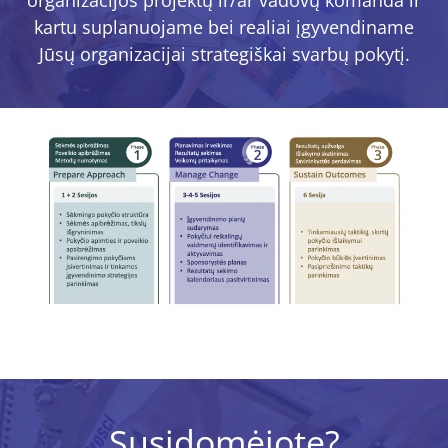
kartu suplanuojame bei realiai įgyvendiname
Jūsų organizacijai strategiškai svarbų pokytį.
Susidomėjote?