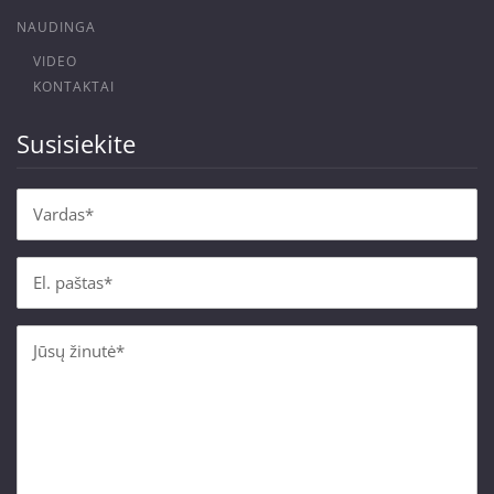
NAUDINGA
VIDEO
KONTAKTAI
Susisiekite