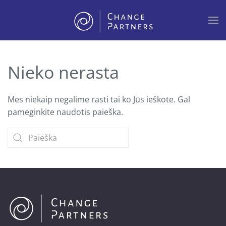
Skip to main content
Nieko nerasta
Mes niekaip negalime rasti tai ko Jūs ieškote. Gal
pamėginkite naudotis paieška.