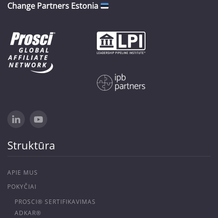
Change Partners Estonia
Struktūra
APIE MUS
POKYČIAI
PROSCI® SERTIFIKAVIMAS
ADKAR®