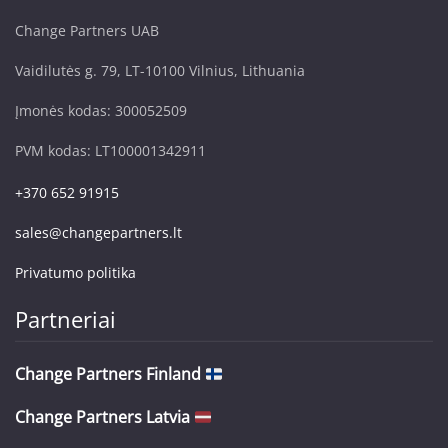
Change Partners UAB
Vaidilutės g. 79, LT-10100 Vilnius, Lithuania
Įmonės kodas: 300052509
PVM kodas: LT100001342911
+370 652 91915
sales@changepartners.lt
Privatumo politika
Partneriai
Change Partners Finland
Change Partners Latvia